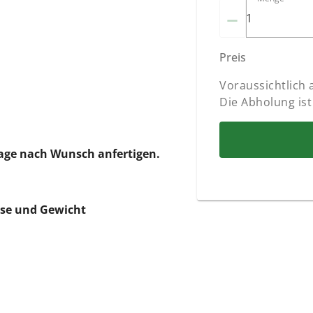
–
Preis
Voraussichtlich
Die Abholung ist
lage nach Wunsch anfertigen.
össe und Gewicht