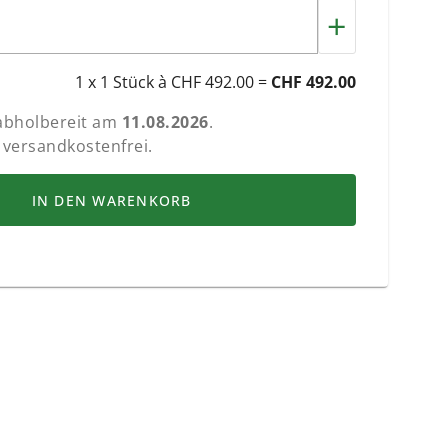
+
1 x 1 Stück à CHF 492.00 =
CHF 492.00
 abholbereit am
11.08.2026
.
 versandkostenfrei.
IN DEN WARENKORB