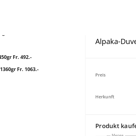
g Fr. 450.-
Alpaka-Duve
0gr Fr. 492.-
360gr Fr. 1063.-
Preis
Herkunft
Produkt kauf
Menge