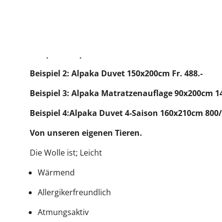
Beispiel 1: Alpaka Duvet Kleinkind 110x125cm 600
Beispiel 2: Alpaka Duvet 150x200cm Fr. 488.-
Beispiel 3: Alpaka Matratzenauflage 90x200cm 145
Beispiel 4:Alpaka Duvet 4-Saison 160x210cm 800/1
Von unseren eigenen Tieren.
Die Wolle ist; Leicht
Wärmend
Allergikerfreundlich
Atmungsaktiv