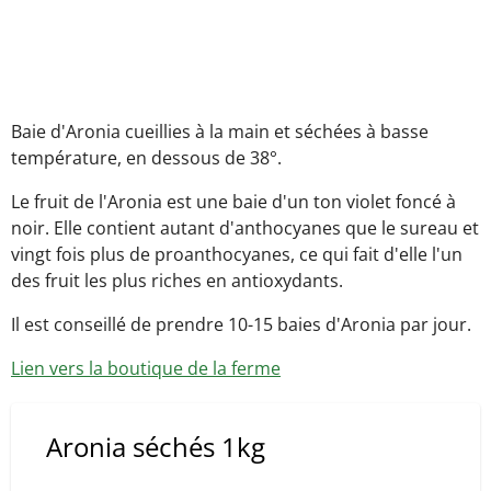
Baie d'Aronia cueillies à la main et séchées à basse
température, en dessous de 38°.
Le fruit de l'Aronia est une baie d'un ton violet foncé à
noir. Elle contient autant d'anthocyanes que le sureau et
vingt fois plus de proanthocyanes, ce qui fait d'elle l'un
des fruit les plus riches en antioxydants.
Il est conseillé de prendre 10-15 baies d'Aronia par jour.
Lien vers la boutique de la ferme
Aronia séchés 1kg