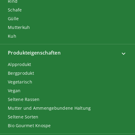
Rind
Schafe
Gülle
Mutterkuh
Kuh
Produkteigenschaften
Alpprodukt
Bergprodukt
Vegetarisch
Vegan
Seltene Rassen
Mutter und Ammengebundene Haltung
Seltene Sorten
Bio Gourmet Knospe