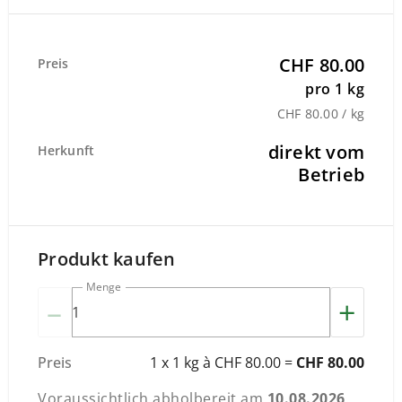
CHF 80.00
Preis
pro 1 kg
CHF 80.00 / kg
direkt vom
Herkunft
Betrieb
Produkt kaufen
Menge
–
+
Preis
1 x 1 kg à CHF 80.00 =
CHF 80.00
Voraussichtlich abholbereit am
10.08.2026
.