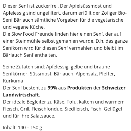
Dieser Senf ist zuckerfrei. Der Apfelsüssmost und
Apfelessig sind ungefiltert, darum erfüllt der Zofiger Bio-
Senf Bärlauch sämtliche Vorgaben für die vegetarische
und vegane Küche.
Die Slow Food Freunde finden hier einen Senf, der auf
einer Steinmühle selbst gemahlen wurde. D.h. das ganze
Senfkorn wird für diesen Senf vermahlen und bleibt im
Bärlauch Senf enthalten.
Seine Zutaten sind: Apfelessig, gelbe und braune
Senfkörner, Süssmost, Bärlauch, Alpensalz, Pfeffer,
Kurkuma
Der Senf besteht zu
99%
aus
Produkten
der
Schweizer
Landwirtschaft
.
Der ideale Begleiter zu Käse, Tofu, kaltem und warmem
Fleisch, Grill, Fleischfondue, Siedfleisch, Fisch, Geflügel
und für ihre Salatsauce.
Inhalt: 140 – 150 g