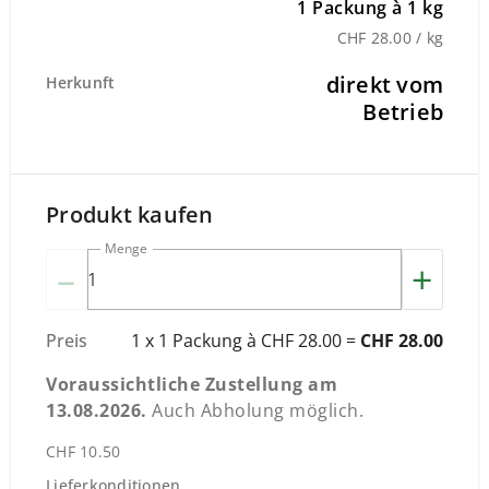
1 Packung à 1 kg
CHF 28.00 / kg
direkt vom
Herkunft
Betrieb
Produkt kaufen
Menge
–
+
Preis
1 x 1 Packung à CHF 28.00 =
CHF 28.00
Voraussichtliche Zustellung am
13.08.2026
.
Auch Abholung möglich.
CHF 10.50
Lieferkonditionen