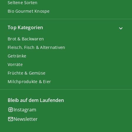
Seltene Sorten
Bio Gourmet Knospe
Top Kategorien
Brot & Backwaren
Fleisch, Fisch & Alternativen
Getränke
Vorräte
Früchte & Gemüse
Milchprodukte & Eier
Bleib auf dem Laufenden
Instagram
Newsletter