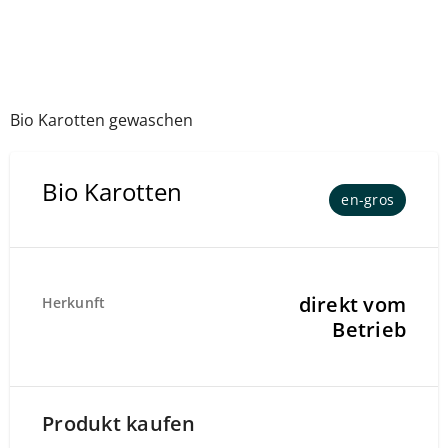
Bio Karotten gewaschen
Bio Karotten
en-gros
direkt vom
Herkunft
Betrieb
Produkt kaufen