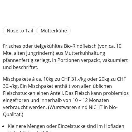
Nose to Tail
Mutterkühe
Frisches oder tiefgekühltes Bio-Rindfleisch (von ca. 10
Mte. alten Jungrindern) aus Mutterkuhhaltung
pfannenfertig zerlegt, in Portionen verpackt, vakuumiert
und beschriftet.
Mischpakete à ca. 10kg zu CHF 31.-/kg oder 20kg zu CHF
30.-/kg. Ein Mischpaket enthält von allen üblichen
Fleischstücken einen Anteil. Das Fleisch kann problemlos
eingefroren und innerhalb von 10 – 12 Monaten
verbraucht werden. (Wurstwaren sind NICHT in bio-
Qualität.)
Kleinere Mengen oder Einzelstücke sind im Hofladen