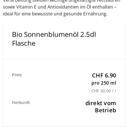
Verarbeitung bleiben wichtige ungesättigte Fettsäuren
sowie Vitamin E und Antioxidantien im Öl enthalten –
ideal für eine bewusste und gesunde Ernährung.
Bio Sonnenblumenöl 2.5dl
Flasche
CHF 6.90
Preis
pro 250 ml
CHF 30.00 / l
direkt vom
Herkunft
Betrieb