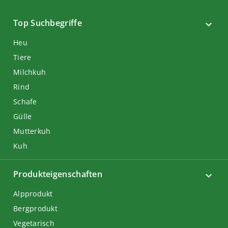
Top Suchbegriffe
Heu
Tiere
Milchkuh
Rind
Schafe
Gülle
Mutterkuh
Kuh
Produkteigenschaften
Alpprodukt
Bergprodukt
Vegetarisch