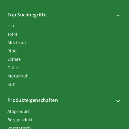
Top Suchbegriffe
Heu
Tiere
Milchkuh
Rind
Schafe
Gülle
Mutterkuh
Kuh
Produkteigenschaften
Alpprodukt
Bergprodukt
Vegetarisch