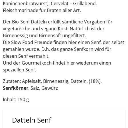
Kaninchenbratwurst), Cervelat – Grillabend.
Fleischmarinade für Braten aller Art.
Der Bio-Senf Datteln erfüllt sämtliche Vorgaben für
vegetarische und vegane Kost. Natürlich ist der
Birnenessig und Birnensaft ungefiltert.
Die Slow Food Freunde finden hier einen Senf, der selbst
gemahlen wurde. D.h. das ganze Senfkorn wird für
diesen Senf vermahlt.
Und der Gourmetkoch findet hier wiederum einen
speziellen Senf.
Zutaten: Apfelsaft, Birnenessig, Datteln, (18%),
Senfkörner
, Salz, Gewürz
Inhalt: 150 g
Datteln Senf