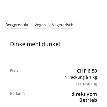
Bergprodukt
Vegan
Vegetarisch
Dinkelmehl dunkel
CHF 6.50
Preis
1 Packung à 1 kg
CHF 6.50 / kg
direkt vom
Herkunft
Betrieb