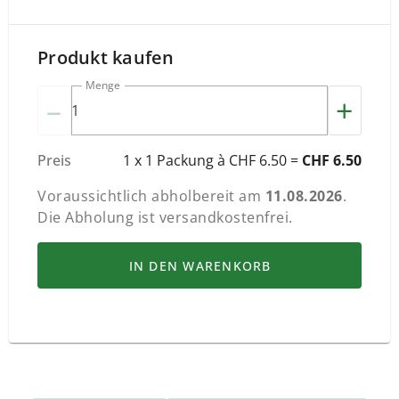
Produkt kaufen
Menge
–
+
Preis
1 x 1 Packung à CHF 6.50 =
CHF 6.50
Voraussichtlich abholbereit am
11.08.2026
.
Die Abholung ist versandkostenfrei.
IN DEN WARENKORB