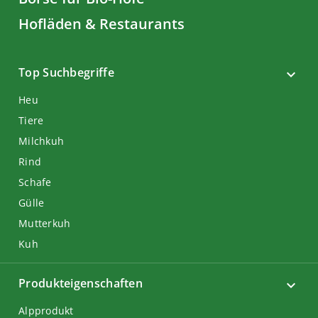
Hofläden & Restaurants
Top Suchbegriffe
Heu
Tiere
Milchkuh
Rind
Schafe
Gülle
Mutterkuh
Kuh
Produkteigenschaften
Alpprodukt