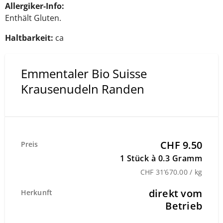
Allergiker-Info:
Enthält Gluten.
Haltbarkeit:
ca
Emmentaler Bio Suisse
Krausenudeln Randen
CHF 9.50
Preis
1 Stück à 0.3 Gramm
CHF 31’670.00 / kg
direkt vom
Herkunft
Betrieb