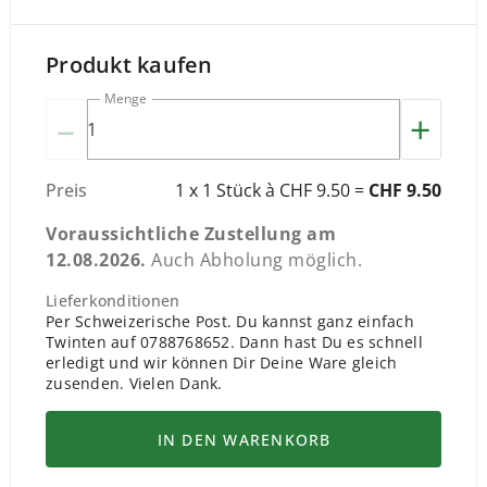
Produkt kaufen
Menge
–
+
Preis
1 x 1 Stück à CHF 9.50 =
CHF 9.50
Voraussichtliche Zustellung am
12.08.2026
.
Auch Abholung möglich.
Lieferkonditionen
Per Schweizerische Post. Du kannst ganz einfach
Twinten auf 0788768652. Dann hast Du es schnell
erledigt und wir können Dir Deine Ware gleich
zusenden. Vielen Dank.
IN DEN WARENKORB