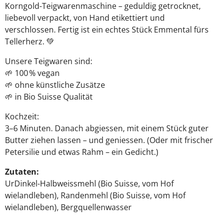
Korngold-Teigwarenmaschine – geduldig getrocknet,
liebevoll verpackt, von Hand etikettiert und
verschlossen. Fertig ist ein echtes Stück Emmental fürs
Tellerherz. 💚
Unsere Teigwaren sind:
🌱 100 % vegan
🌱 ohne künstliche Zusätze
🌱 in Bio Suisse Qualität
Kochzeit:
3–6 Minuten. Danach abgiessen, mit einem Stück guter
Butter ziehen lassen – und geniessen. (Oder mit frischer
Petersilie und etwas Rahm – ein Gedicht.)
Zutaten:
UrDinkel-Halbweissmehl (Bio Suisse, vom Hof
wielandleben), Randenmehl (Bio Suisse, vom Hof
wielandleben), Bergquellenwasser