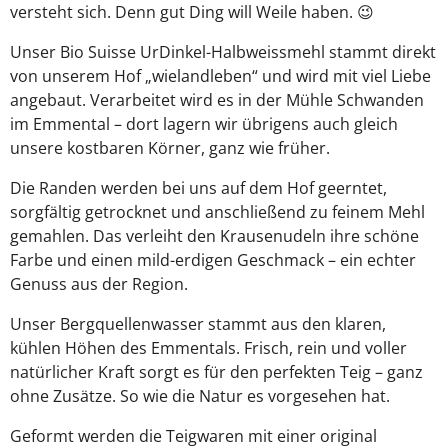
versteht sich. Denn gut Ding will Weile haben. 😉
Unser Bio Suisse UrDinkel-Halbweissmehl stammt direkt
von unserem Hof „wielandleben“ und wird mit viel Liebe
angebaut. Verarbeitet wird es in der Mühle Schwanden
im Emmental – dort lagern wir übrigens auch gleich
unsere kostbaren Körner, ganz wie früher.
Die Randen werden bei uns auf dem Hof geerntet,
sorgfältig getrocknet und anschließend zu feinem Mehl
gemahlen. Das verleiht den Krausenudeln ihre schöne
Farbe und einen mild-erdigen Geschmack – ein echter
Genuss aus der Region.
Unser Bergquellenwasser stammt aus den klaren,
kühlen Höhen des Emmentals. Frisch, rein und voller
natürlicher Kraft sorgt es für den perfekten Teig – ganz
ohne Zusätze. So wie die Natur es vorgesehen hat.
Geformt werden die Teigwaren mit einer original