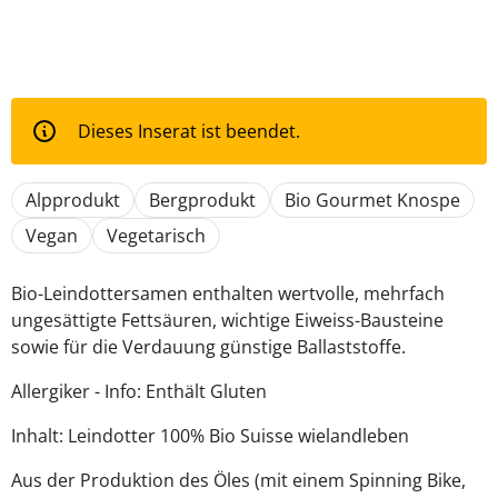
Dieses Inserat ist beendet.
Alpprodukt
Bergprodukt
Bio Gourmet Knospe
Vegan
Vegetarisch
Bio-Leindottersamen enthalten wertvolle, mehrfach
ungesättigte Fettsäuren, wichtige Eiweiss-Bausteine
sowie für die Verdauung günstige Ballaststoffe.
Allergiker - Info: Enthält Gluten
Inhalt: Leindotter 100% Bio Suisse wielandleben
Aus der Produktion des Öles (mit einem Spinning Bike,