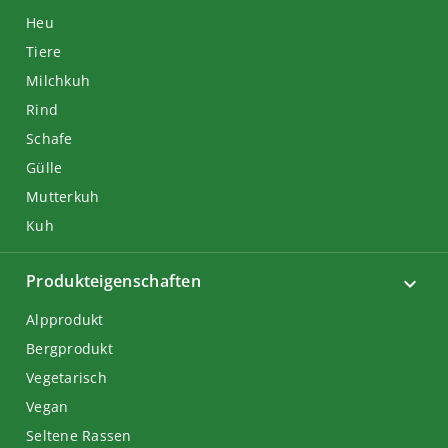
Heu
Tiere
Milchkuh
Rind
Schafe
Gülle
Mutterkuh
Kuh
Produkteigenschaften
Alpprodukt
Bergprodukt
Vegetarisch
Vegan
Seltene Rassen