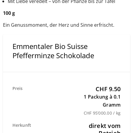
Mit Liebe veredelt – von der Pflanze bis zur Tafel
100 g
Ein Genussmoment, der Herz und Sinne erfrischt.
Emmentaler Bio Suisse
Pfefferminze Schokolade
CHF 9.50
Preis
1 Packung à 0.1
Gramm
CHF 95’000.00 / kg
direkt vom
Herkunft