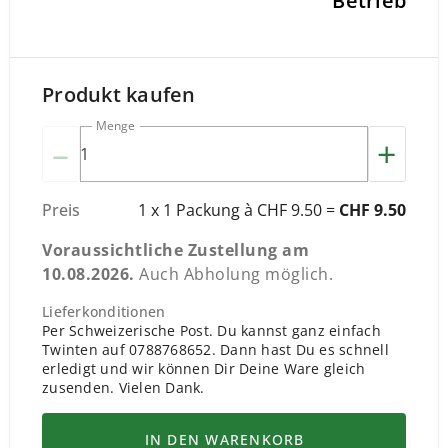
Betrieb
Produkt kaufen
Menge
–
+
Preis
1 x 1 Packung à CHF 9.50 =
CHF 9.50
Voraussichtliche Zustellung am
10.08.2026
.
Auch Abholung möglich.
Lieferkonditionen
Per Schweizerische Post. Du kannst ganz einfach
Twinten auf 0788768652. Dann hast Du es schnell
erledigt und wir können Dir Deine Ware gleich
zusenden. Vielen Dank.
IN DEN WARENKORB