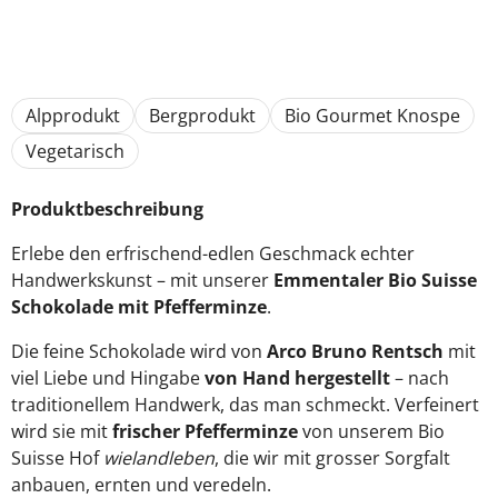
Alpprodukt
Bergprodukt
Bio Gourmet Knospe
Vegetarisch
Produktbeschreibung
Erlebe den erfrischend-edlen Geschmack echter
Handwerkskunst – mit unserer
Emmentaler Bio Suisse
Schokolade mit Pfefferminze
.
Die feine Schokolade wird von
Arco Bruno Rentsch
mit
viel Liebe und Hingabe
von Hand hergestellt
– nach
traditionellem Handwerk, das man schmeckt. Verfeinert
wird sie mit
frischer Pfefferminze
von unserem Bio
Suisse Hof
wielandleben
, die wir mit grosser Sorgfalt
anbauen, ernten und veredeln.