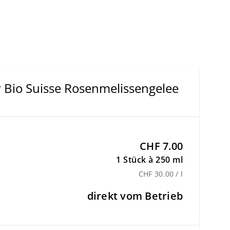
Bio Suisse Rosenmelissengelee
CHF 7.00
1 Stück à 250 ml
CHF 30.00 / l
direkt vom Betrieb