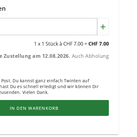
en
+
1 x 1 Stück à CHF 7.00 =
CHF 7.00
he Zustellung am
12.08.2026
.
Auch Abholung
 Post. Du kannst ganz einfach Twinten auf
ast Du es schnell erledigt und wir können Dir
zusenden. Vielen Dank.
IN DEN WARENKORB