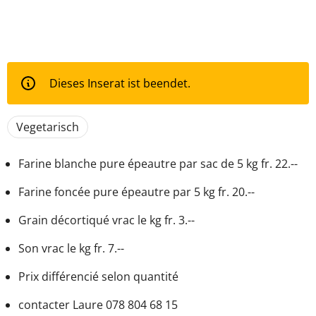
Dieses Inserat ist beendet.
Vegetarisch
Farine blanche pure épeautre par sac de 5 kg fr. 22.--
Farine foncée pure épeautre par 5 kg fr. 20.--
Grain décortiqué vrac le kg fr. 3.--
Son vrac le kg fr. 7.--
Prix différencié selon quantité
contacter Laure 078 804 68 15