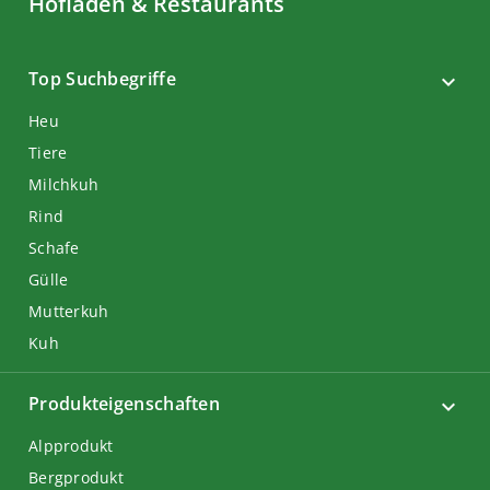
Hofläden & Restaurants
Top Suchbegriffe
Heu
Tiere
Milchkuh
Rind
Schafe
Gülle
Mutterkuh
Kuh
Produkteigenschaften
Alpprodukt
Bergprodukt