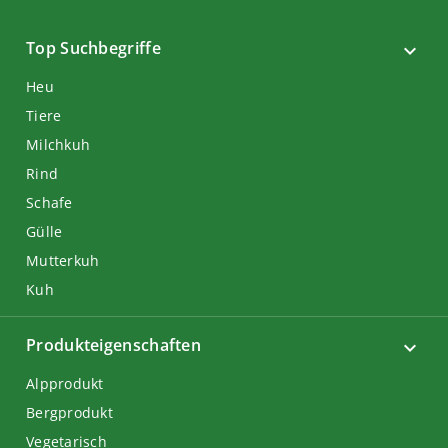
Top Suchbegriffe
Heu
Tiere
Milchkuh
Rind
Schafe
Gülle
Mutterkuh
Kuh
Produkteigenschaften
Alpprodukt
Bergprodukt
Vegetarisch