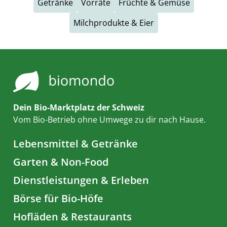
Getränke
Vorräte
Früchte & Gemüse
Milchprodukte & Eier
Dein Bio-Marktplatz der Schweiz
Vom Bio-Betrieb ohne Umwege zu dir nach Hause.
Lebensmittel & Getränke
Garten & Non-Food
Dienstleistungen & Erleben
Börse für Bio-Höfe
Hofläden & Restaurants