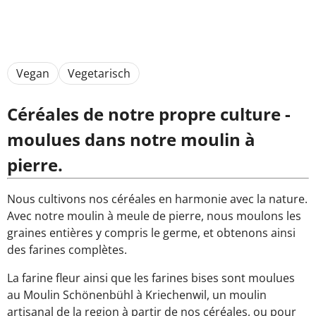
Vegan
Vegetarisch
Céréales de notre propre culture -
moulues dans notre moulin à
pierre.
Nous cultivons nos céréales en harmonie avec la nature.
Avec notre moulin à meule de pierre, nous moulons les
graines entières y compris le germe, et obtenons ainsi
des farines complètes.
La farine fleur ainsi que les farines bises sont moulues
au Moulin Schönenbühl à Kriechenwil, un moulin
artisanal de la region à partir de nos céréales, ou pour