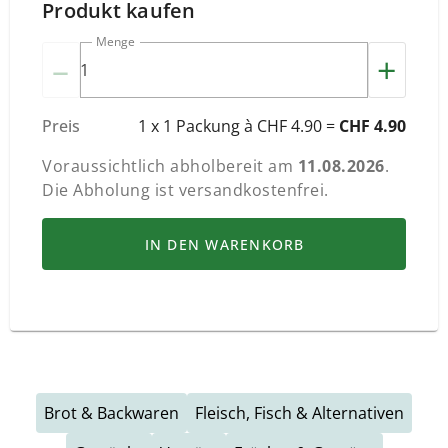
Produkt kaufen
Menge
–
+
Preis
1 x 1 Packung à CHF 4.90 =
CHF 4.90
Voraussichtlich abholbereit am
11.08.2026
.
Die Abholung ist versandkostenfrei.
IN DEN WARENKORB
Brot & Backwaren
Fleisch, Fisch & Alternativen