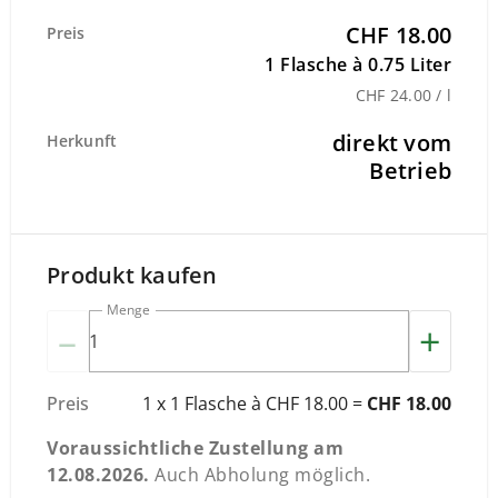
CHF 18.00
Preis
1 Flasche à 0.75 Liter
CHF 24.00 / l
direkt vom
Herkunft
Betrieb
Produkt kaufen
Menge
–
+
Preis
1 x 1 Flasche à CHF 18.00 =
CHF 18.00
Voraussichtliche Zustellung am
12.08.2026
.
Auch Abholung möglich.