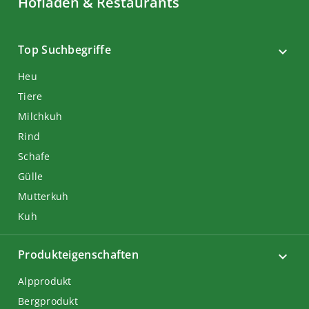
Hofläden & Restaurants
Top Suchbegriffe
Heu
Tiere
Milchkuh
Rind
Schafe
Gülle
Mutterkuh
Kuh
Produkteigenschaften
Alpprodukt
Bergprodukt