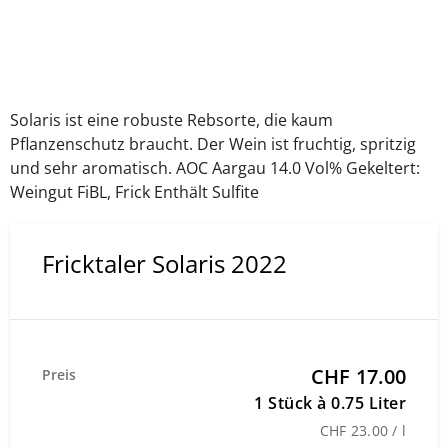
Solaris ist eine robuste Rebsorte, die kaum
Pflanzenschutz braucht. Der Wein ist fruchtig, spritzig
und sehr aromatisch. AOC Aargau 14.0 Vol% Gekeltert:
Weingut FiBL, Frick Enthält Sulfite
Fricktaler Solaris 2022
CHF 17.00
Preis
1 Stück à 0.75 Liter
CHF 23.00 / l