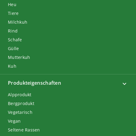
Heu
Tiere
Milchkuh
Rind
Schafe
Gülle
Mutterkuh
Kuh
Produkteigenschaften
Alpprodukt
Bergprodukt
Vegetarisch
Vegan
Seltene Rassen