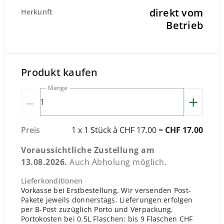
direkt vom
Herkunft
Betrieb
Produkt kaufen
Menge
–
+
Preis
1 x 1 Stück à CHF 17.00 =
CHF 17.00
Voraussichtliche Zustellung am
13.08.2026
.
Auch Abholung möglich.
Lieferkonditionen
Vorkasse bei Erstbestellung. Wir versenden Post-
Pakete jeweils donnerstags. Lieferungen erfolgen
per B-Post zuzüglich Porto und Verpackung.
Portokosten bei 0.5L Flaschen: bis 9 Flaschen CHF