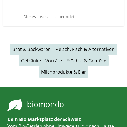
Dieses Inserat ist beendet.
Brot & Backwaren
Fleisch, Fisch & Alternativen
Getränke
Vorräte
Früchte & Gemüse
Milchprodukte & Eier
Dein Bio-Marktplatz der Schweiz
Vom Bio-Betrieb ohne Umwege zu dir nach Hause.