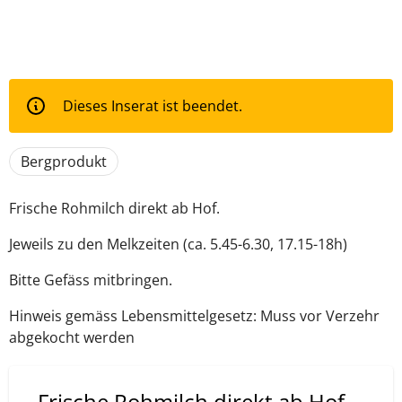
Dieses Inserat ist beendet.
Bergprodukt
Frische Rohmilch direkt ab Hof.
Jeweils zu den Melkzeiten (ca. 5.45-6.30, 17.15-18h)
Bitte Gefäss mitbringen.
Hinweis gemäss Lebensmittelgesetz: Muss vor Verzehr
abgekocht werden
Frische Rohmilch direkt ab Hof