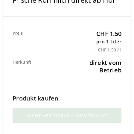
CHF 1.50
Preis
pro 1 Liter
CHF 1.50 / l
direkt vom
Herkunft
Betrieb
Produkt kaufen
NICHT VERFÜGBAR / AUSVERKAUFT