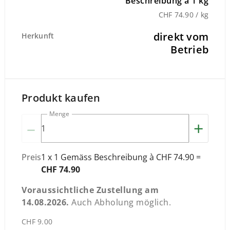
Beschreibung à 1 kg
CHF 74.90 / kg
direkt vom
Herkunft
Betrieb
Produkt kaufen
Menge
–
+
Preis
1 x 1 Gemäss Beschreibung à CHF 74.90 =
CHF 74.90
Voraussichtliche Zustellung am
14.08.2026
.
Auch Abholung möglich.
CHF 9.00