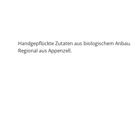
Bergprodukt
Handgepflückte Zutaten aus biologischem Anbau.
Regional aus Appenzell.