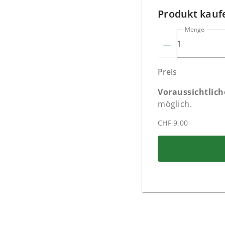
Produkt kauf
Menge
–
Preis
Voraussichtlic
möglich.
CHF 9.00