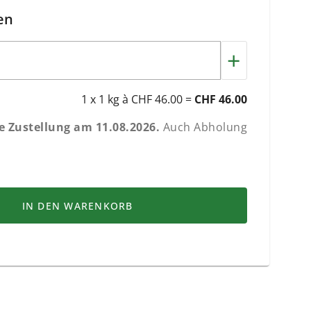
en
+
1 x 1 kg à CHF 46.00 =
CHF 46.00
he Zustellung am
11.08.2026
.
Auch Abholung
IN DEN WARENKORB