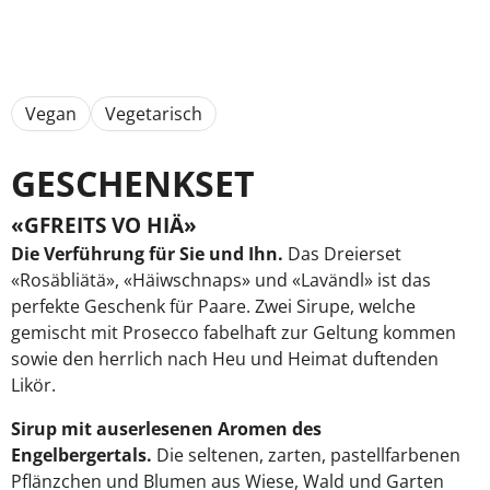
Vegan
Vegetarisch
GESCHENKSET
«GFREITS VO HIÄ»
Die Verführung für Sie und Ihn.
Das Dreierset
«Rosäbliätä», «Häiwschnaps» und «Lavändl» ist das
perfekte Geschenk für Paare. Zwei Sirupe, welche
gemischt mit Prosecco fabelhaft zur Geltung kommen
sowie den herrlich nach Heu und Heimat duftenden
Likör.
Sirup mit auserlesenen Aromen des
Engelbergertals.
Die seltenen, zarten, pastellfarbenen
Pflänzchen und Blumen aus Wiese, Wald und Garten