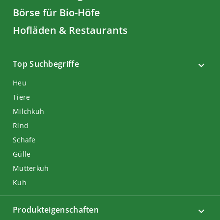
Börse für Bio-Höfe
Hofläden & Restaurants
Top Suchbegriffe
Heu
Tiere
Milchkuh
Rind
Schafe
Gülle
Mutterkuh
Kuh
Produkteigenschaften