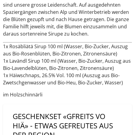
sind unsere grosse Leidenschaft. Auf ausgedehnten
Spaziergängen zwischen Alp und Winterbetrieb werden
die Blüten gezupft und nach Hause getragen. Die ganze
Familie hilft jeweils mit, die Blumen einzusammeln und
daraus sortenreine Sirupe zu kochen.
1x Rosäbliätä Sirup 100 ml (Wasser, Bio-Zucker, Auszug
aus Bio-Rosenblüten, Bio-Zitronen, Zitronensäure)
1x Lavändl Sirup 100 ml (Wasser, Bio-Zucker, Auszug aus
Bio-Lavendelblüten, Bio-Zitronen, Zitronensäure)
1x Häiwschnaps, 26.5% Vol. 100 ml (Auszug aus Bio-
Zwetschgenwasser und Bio-Heu, Bio-Zucker, Wasser)
im Holzschinnärli
GESCHENKSET «GFREITS VO
HIÄ» - ETWAS GEFREUTES AUS
DER REGION