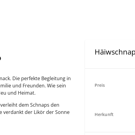
Häiwschna
D
ack. Die perfekte Begleitung in
milie und Freunden. Wie sein
Preis
 Heu und Heimat.
verleiht dem Schnaps den
be verdankt der Likör der Sonne
Herkunft