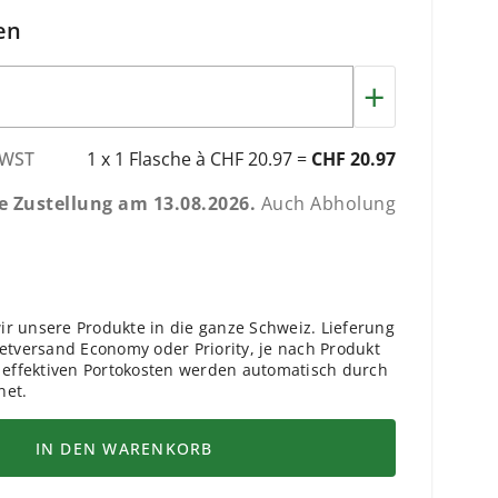
en
+
WST
1 x 1 Flasche à CHF 20.97 =
CHF 20.97
he Zustellung am
13.08.2026
.
Auch Abholung
r unsere Produkte in die ganze Schweiz. Lieferung
ketversand Economy oder Priority, je nach Produkt
e effektiven Portokosten werden automatisch durch
net.
IN DEN WARENKORB