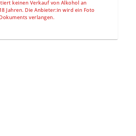
iert keinen Verkauf von Alkohol an
8 Jahren. Die Anbieter:in wird ein Foto
n Dokuments verlangen.