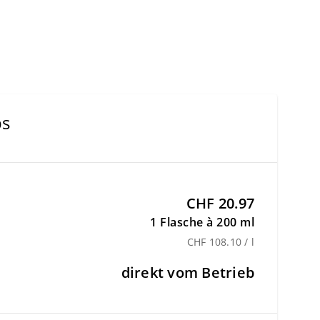
ps
CHF 20.97
1 Flasche à 200 ml
CHF 108.10 / l
direkt vom Betrieb