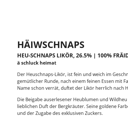
Bergprodukt
HÄIWSCHNAPS
HEU-SCHNAPS LIKÖR, 26.5% | 100% FRÄI
ä schluck heimat
Der Heuschnaps-Likör, ist fein und weich im Geschm
gemütlicher Runde, nach einem feinen Essen mit Fa
Name schon verrät, duftet der Likör herrlich nach
Die Beigabe auserlesener Heublumen und Wildheu 
lieblichen Duft der Bergkräuter. Seine goldene Far
und der Zugabe des exklusiven Zuckers.