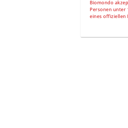
Biomondo akzept
Personen unter 1
eines offizielle