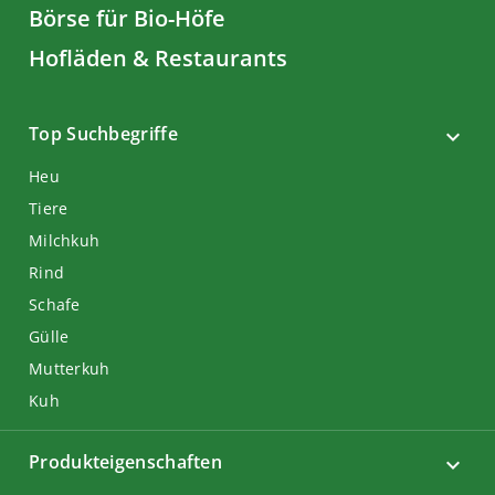
Börse für Bio-Höfe
Hofläden & Restaurants
Top Suchbegriffe
Heu
Tiere
Milchkuh
Rind
Schafe
Gülle
Mutterkuh
Kuh
Produkteigenschaften