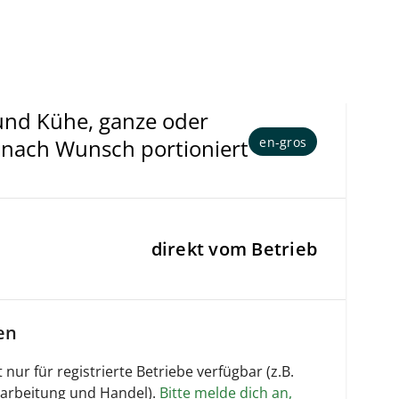
und Kühe, ganze oder
en-gros
, nach Wunsch portioniert
direkt vom Betrieb
en
 nur für registrierte Betriebe verfügbar (z.B.
arbeitung und Handel).
Bitte melde dich an,