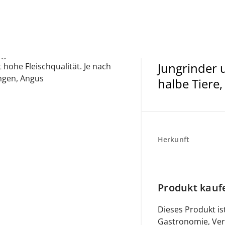
iger Produktion. Extensive
Jungrinder 
 hohe Fleischqualität. Je nach
ngen, Angus
halbe Tiere
Herkunft
Produkt kauf
Dieses Produkt ist
Gastronomie, Ver