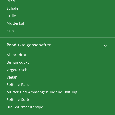
Rind
Schafe
Gülle
Mutterkuh
Kuh
Produkteigenschaften
Alpprodukt
Bergprodukt
Vegetarisch
Vegan
Seltene Rassen
Mutter und Ammengebundene Haltung
Seltene Sorten
Bio Gourmet Knospe