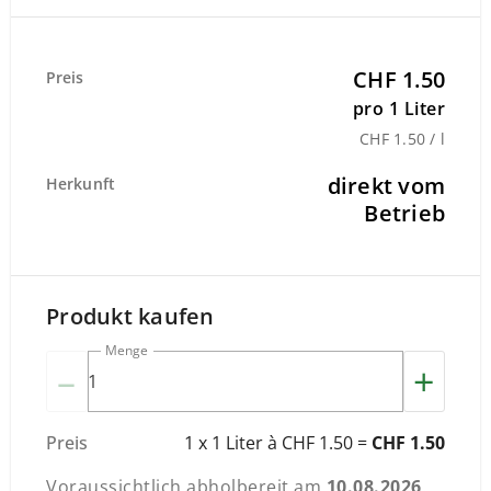
CHF 1.50
Preis
pro 1 Liter
CHF 1.50 / l
direkt vom
Herkunft
Betrieb
Produkt kaufen
Menge
–
+
Preis
1 x 1 Liter à CHF 1.50 =
CHF 1.50
Voraussichtlich abholbereit am
10.08.2026
.