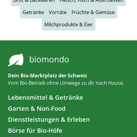
Brot & Backwaren
Fleisch, Fisch & Alternativen
Getränke
Vorräte
Früchte & Gemüse
Milchprodukte & Eier
Dein Bio-Marktplatz der Schweiz
Vom Bio-Betrieb ohne Umwege zu dir nach Hause.
Lebensmittel & Getränke
Garten & Non-Food
Dienstleistungen & Erleben
Börse für Bio-Höfe