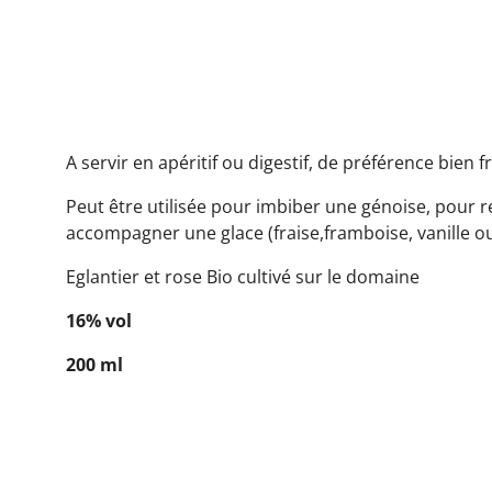
Goût de fleur intense et doux.
A servir en apéritif ou digestif, de préférence bien fr
Peut être utilisée pour imbiber une génoise, pour 
accompagner une glace (fraise,framboise, vanille ou
Eglantier et rose Bio cultivé sur le domaine
16% vol
200 ml