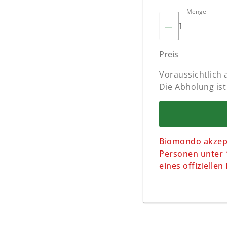
Menge
–
Preis
Voraussichtlich
Die Abholung ist
Biomondo akzept
Personen unter 1
eines offizielle