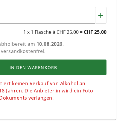
+
1 x 1 Flasche à CHF 25.00 =
CHF 25.00
 abholbereit am
10.08.2026
.
 versandkostenfrei.
IN DEN WARENKORB
iert keinen Verkauf von Alkohol an
8 Jahren. Die Anbieter:in wird ein Foto
n Dokuments verlangen.