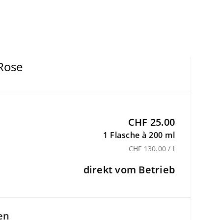
Rose
CHF 25.00
1 Flasche à 200 ml
CHF 130.00 / l
direkt vom Betrieb
en