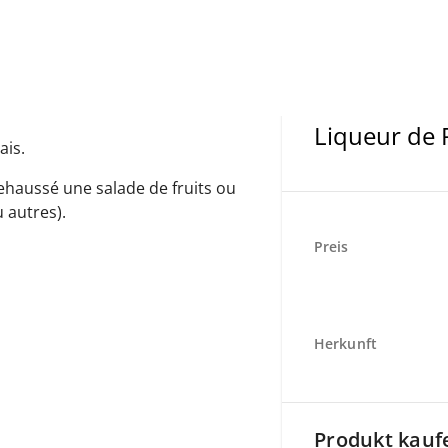
Liqueur de 
ais.
rehaussé une salade de fruits ou
 autres).
Preis
Herkunft
Produkt kauf