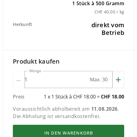
1 Stück à 500 Gramm
CHF 40.00 / kg
direkt vom
Herkunft
Betrieb
Produkt kaufen
Menge
–
+
Max. 30
Preis
1 x 1 Stück à CHF 18.00 =
CHF 18.00
Voraussichtlich abholbereit am
11.08.2026
.
Die Abholung ist versandkostenfrei.
IN DEN WARENKORB