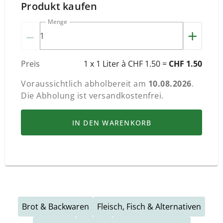
Produkt kaufen
Menge
–
+
Preis
1 x 1 Liter à CHF 1.50 =
CHF 1.50
Voraussichtlich abholbereit am
10.08.2026
.
Die Abholung ist versandkostenfrei.
IN DEN WARENKORB
Brot & Backwaren
Fleisch, Fisch & Alternativen