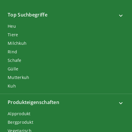
Top Suchbegriffe
Heu
Tiere
Milchkuh
Rind
Schafe
Gülle
Mutterkuh
Kuh
Produkteigenschaften
Alpprodukt
Bergprodukt
Vegetarisch