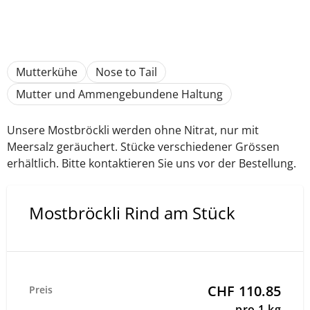
Mutterkühe
Nose to Tail
Mutter und Ammengebundene Haltung
Unsere Mostbröckli werden ohne Nitrat, nur mit
Meersalz geräuchert. Stücke verschiedener Grössen
erhältlich. Bitte kontaktieren Sie uns vor der Bestellung.
Mostbröckli Rind am Stück
CHF 110.85
Preis
pro 1 kg