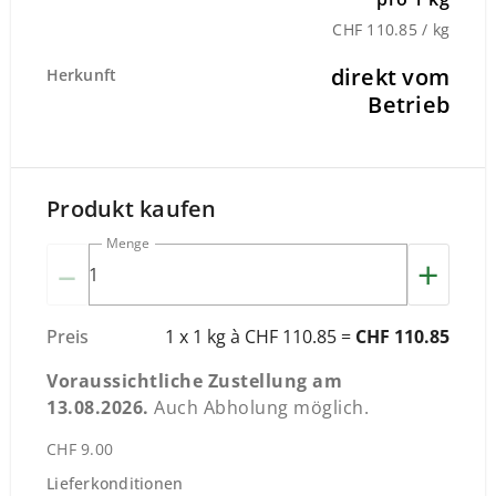
CHF 110.85 / kg
direkt vom
Herkunft
Betrieb
Produkt kaufen
Menge
–
+
Preis
1 x 1 kg à CHF 110.85 =
CHF 110.85
Voraussichtliche Zustellung am
13.08.2026
.
Auch Abholung möglich.
CHF 9.00
Lieferkonditionen