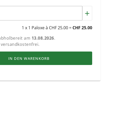
+
1 x 1 Paloxe à CHF 25.00 =
CHF 25.00
 abholbereit am
13.08.2026
.
 versandkostenfrei.
IN DEN WARENKORB