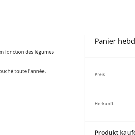
ant exclusivement sur nos
Panier heb
 en fonction des légumes
ouché toute l'année.
Preis
Herkunft
Produkt kauf