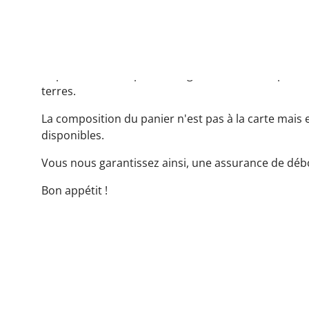
Le panier est composé de légumes de saison pouss
terres.
La composition du panier n'est pas à la carte mais
disponibles.
Vous nous garantissez ainsi, une assurance de déb
Bon appétit !