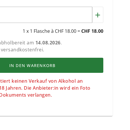
+
1 x 1 Flasche à CHF 18.00 =
CHF 18.00
 abholbereit am
14.08.2026
.
 versandkostenfrei.
IN DEN WARENKORB
iert keinen Verkauf von Alkohol an
8 Jahren. Die Anbieter:in wird ein Foto
n Dokuments verlangen.