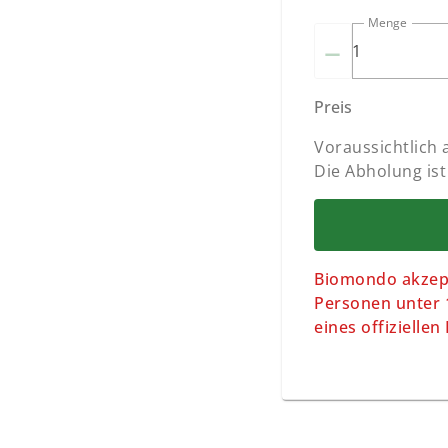
Menge
–
Preis
Voraussichtlich
Die Abholung ist
Biomondo akzept
Personen unter 1
eines offizielle