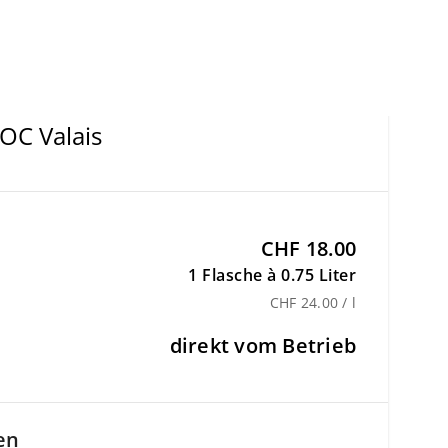
AOC Valais
CHF 18.00
1 Flasche à 0.75 Liter
CHF 24.00 / l
direkt vom Betrieb
en