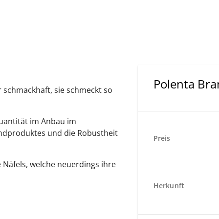
Polenta Bra
r schmackhaft, sie schmeckt so
Quantität im Anbau im
ndproduktes und die Robustheit
Preis
Näfels, welche neuerdings ihre
Herkunft