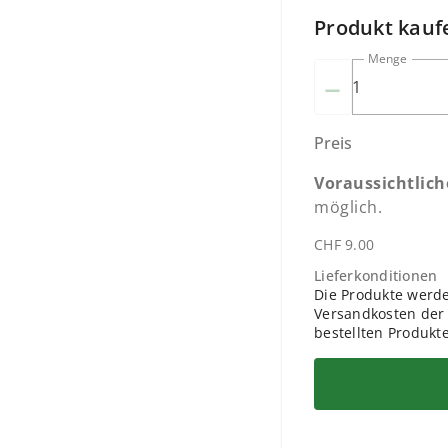
Produkt kauf
Menge
–
Preis
Voraussichtlic
möglich.
CHF 9.00
Lieferkonditionen
Die Produkte werden
Versandkosten der P
bestellten Produkt