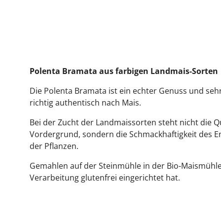
Vegan
Vegetarisch
Polenta Bramata aus farbigen Landmais-Sorten
Die Polenta Bramata ist ein echter Genuss und seh
richtig authentisch nach Mais.
Bei der Zucht der Landmaissorten steht nicht die 
Vordergrund, sondern die Schmackhaftigkeit des E
der Pflanzen.
Gemahlen auf der Steinmühle in der Bio-Maismühle 
Verarbeitung glutenfrei eingerichtet hat.