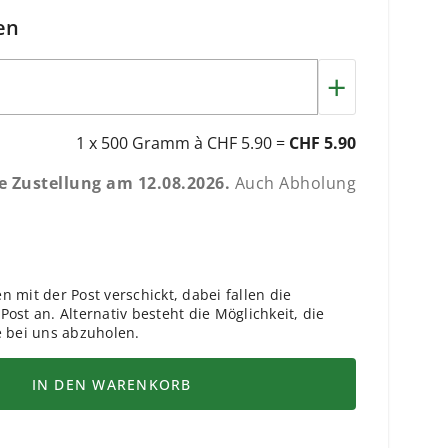
en
+
1 x 500 Gramm à CHF 5.90 =
CHF 5.90
he Zustellung am
12.08.2026
.
Auch Abholung
 mit der Post verschickt, dabei fallen die
ost an. Alternativ besteht die Möglichkeit, die
e bei uns abzuholen.
IN DEN WARENKORB