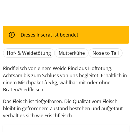
Dieses Inserat ist beendet.
Hof- & Weidetötung
Mutterkühe
Nose to Tail
Rindfleisch von einem Weide Rind aus Hoftötung.
Achtsam bis zum Schluss von uns begleitet. Erhältlich in
einem Mischpaket à 5 kg, wählbar mit oder ohne
Braten/Siedfleisch.
Das Fleisch ist tiefgefroren. Die Qualität vom Fleisch
bleibt in gefrorenem Zustand bestehen und aufgetaut
verhält es sich wie Frischfleisch.