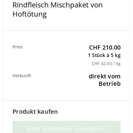
Rindfleisch Mischpaket von
Hoftötung
CHF 210.00
Preis
1 Stück à 5 kg
CHF 42.00 / kg
direkt vom
Herkunft
Betrieb
Produkt kaufen
NICHT VERFÜGBAR / AUSVERKAUFT