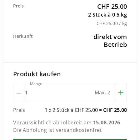
CHF 25.00
Preis
2 Stück à 0.5 kg
CHF 25.00 / kg
direkt vom
Herkunft
Betrieb
Produkt kaufen
Menge
–
+
Max. 2
Preis
1 x 2 Stück à CHF 25.00 =
CHF 25.00
Voraussichtlich abholbereit am
15.08.2026
.
Die Abholung ist versandkostenfrei.