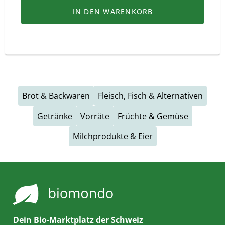
IN DEN WARENKORB
Brot & Backwaren
Fleisch, Fisch & Alternativen
Getränke
Vorräte
Früchte & Gemüse
Milchprodukte & Eier
Dein Bio-Marktplatz der Schweiz