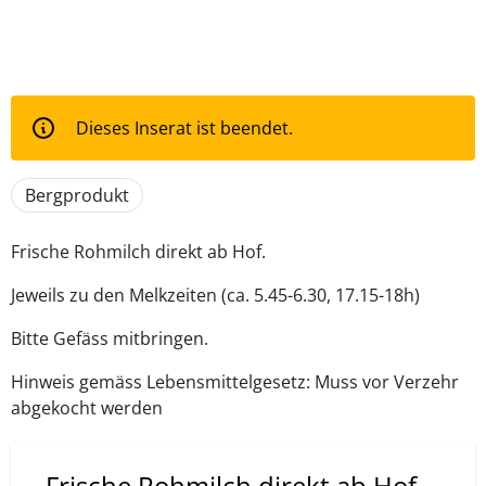
Dieses Inserat ist beendet.
Bergprodukt
Frische Rohmilch direkt ab Hof.
Jeweils zu den Melkzeiten (ca. 5.45-6.30, 17.15-18h)
Bitte Gefäss mitbringen.
Hinweis gemäss Lebensmittelgesetz: Muss vor Verzehr
abgekocht werden
Frische Rohmilch direkt ab Hof