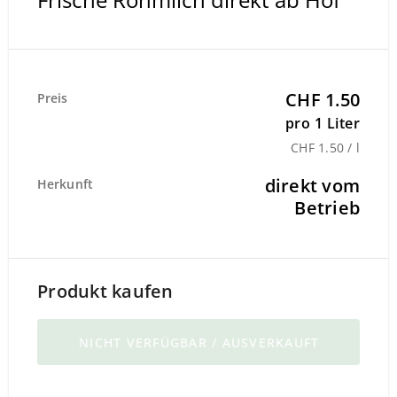
CHF 1.50
Preis
pro 1 Liter
CHF 1.50 / l
direkt vom
Herkunft
Betrieb
Produkt kaufen
NICHT VERFÜGBAR / AUSVERKAUFT