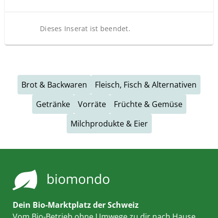
Dieses Inserat ist beendet.
Brot & Backwaren
Fleisch, Fisch & Alternativen
Getränke
Vorräte
Früchte & Gemüse
Milchprodukte & Eier
Dein Bio-Marktplatz der Schweiz
Vom Bio-Betrieb ohne Umwege zu dir nach Hause.