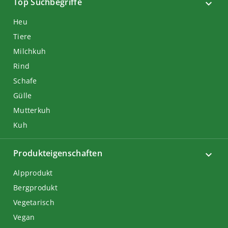
Top Suchbegriffe
Heu
Tiere
Milchkuh
Rind
Schafe
Gülle
Mutterkuh
Kuh
Produkteigenschaften
Alpprodukt
Bergprodukt
Vegetarisch
Vegan