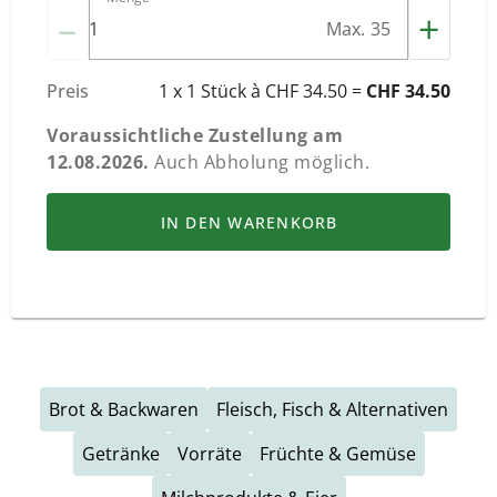
–
+
Max. 35
Preis
1 x 1 Stück à CHF 34.50 =
CHF 34.50
Voraussichtliche Zustellung am
12.08.2026
.
Auch Abholung möglich.
IN DEN WARENKORB
Brot & Backwaren
Fleisch, Fisch & Alternativen
Getränke
Vorräte
Früchte & Gemüse