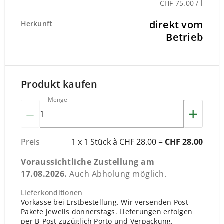
CHF 75.00 / l
direkt vom
Herkunft
Betrieb
Produkt kaufen
Menge
–
+
Preis
1 x 1 Stück à CHF 28.00 =
CHF 28.00
Voraussichtliche Zustellung am
17.08.2026
.
Auch Abholung möglich.
Lieferkonditionen
Vorkasse bei Erstbestellung. Wir versenden Post-
Pakete jeweils donnerstags. Lieferungen erfolgen
per B-Post zuzüglich Porto und Verpackung.