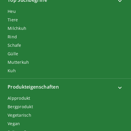
Top Suchbegriffe
Heu
Tiere
Milchkuh
Rind
Schafe
Gülle
Mutterkuh
Kuh
Produkteigenschaften
Alpprodukt
Bergprodukt
Vegetarisch
Vegan