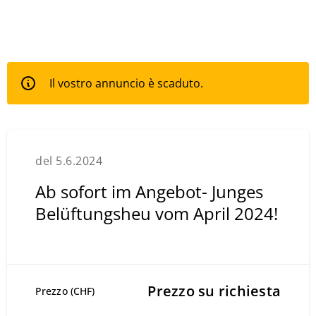
Il vostro annuncio è scaduto.
del 5.6.2024
Ab sofort im Angebot- Junges
Belüftungsheu vom April 2024!
Prezzo su richiesta
Prezzo (CHF)