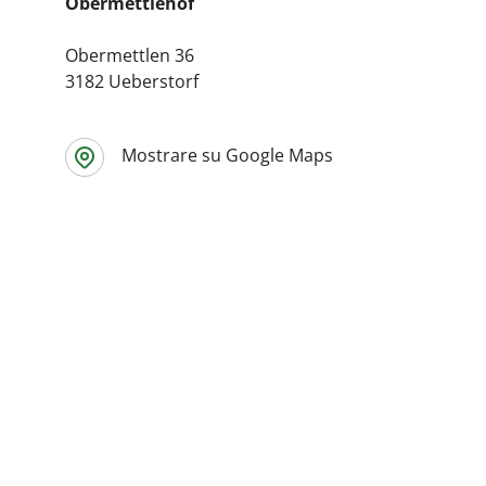
Obermettlehof
Obermettlen 36
3182 Ueberstorf
Mostrare su Google Maps