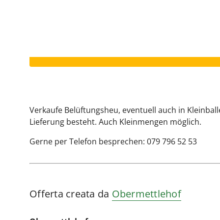
Il vostro annuncio è scaduto.
Verkaufe Belüftungsheu, eventuell auch in Kleinball
Lieferung besteht. Auch Kleinmengen möglich.
Gerne per Telefon besprechen: 079 796 52 53
Offerta creata da
Obermettlehof