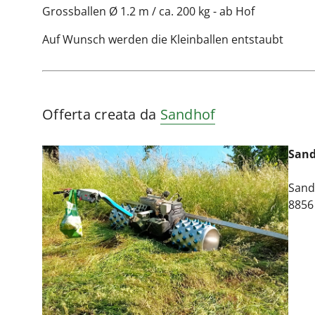
Grossballen Ø 1.2 m / ca. 200 kg - ab Hof
Auf Wunsch werden die Kleinballen entstaubt
Offerta creata da
Sandhof
San
Sand
8856