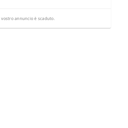
l vostro annuncio è scaduto.