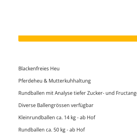
Il vostro annuncio è scaduto.
Blackenfreies Heu
Pferdeheu & Mutterkuhhaltung
Rundballen mit Analyse tiefer Zucker- und Fructang
Diverse Ballengrössen verfügbar
Kleinrundballen ca. 14 kg - ab Hof
Rundballen ca. 50 kg - ab Hof