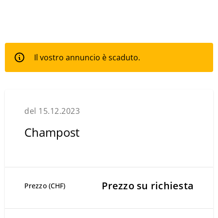
Il vostro annuncio è scaduto.
del 15.12.2023
Champost
Prezzo su richiesta
Prezzo (CHF)