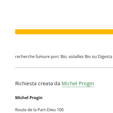
Il vostro annuncio è scaduto.
recherche fumure porc Bio, volailles Bio ou Digesta
Richiesta creata da
Michel Progin
Michel Progin
Route de la Part-Dieu 100