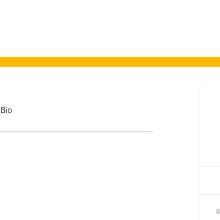
 Bio
I