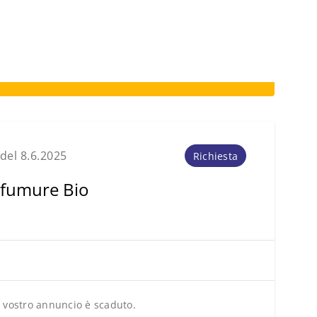
del 8.6.2025
Richiesta
fumure Bio
l vostro annuncio è scaduto.