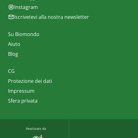
Instagram
Iscrivetevi alla nostra newsletter
Su Biomondo
Aiuto
Blog
CG
Protezione dei dati
Impressum
Sfera privata