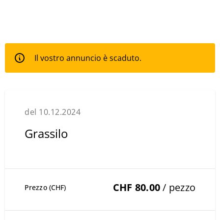
Il vostro annuncio è scaduto.
del 10.12.2024
Grassilo
CHF 80.00
/ pezzo
Prezzo (CHF)