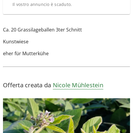
Il vostro annuncio è scaduto.
Ca. 20 Grassilageballen 3ter Schnitt
Kunstwiese
eher für Mutterkühe
Offerta creata da
Nicole Mühlestein