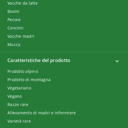
Vacche da latte
Bovini
Pecore
Concimi
Vacche madri
Mucca
Caratteristiche del prodotto
Prodotto alpino
Prodotto di montagna
Vegetariano
Vegano
Razze rare
Allevamento di madri e infermiere
Varietà rare