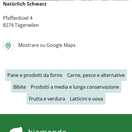
Natürlich Schwarz
Pfaffenbüel 4
8274 Tägerwilen
Mostrare su Google Maps
Pane e prodotti da forno
Carne, pesce e alternative
Bibite
Prodotti a media e lunga conservazione
Frutta e verdura
Latticini e uova