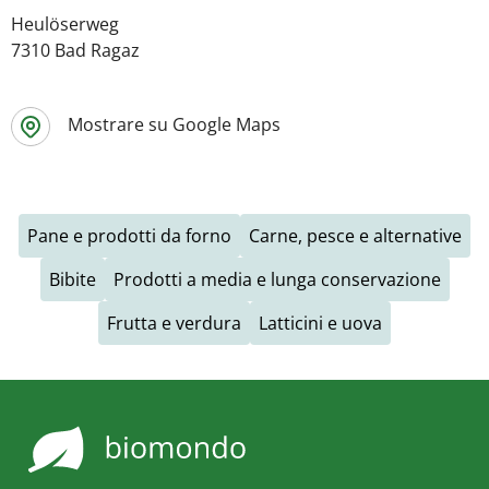
Heulöserweg
7310 Bad Ragaz
Mostrare su Google Maps
Pane e prodotti da forno
Carne, pesce e alternative
Bibite
Prodotti a media e lunga conservazione
Frutta e verdura
Latticini e uova