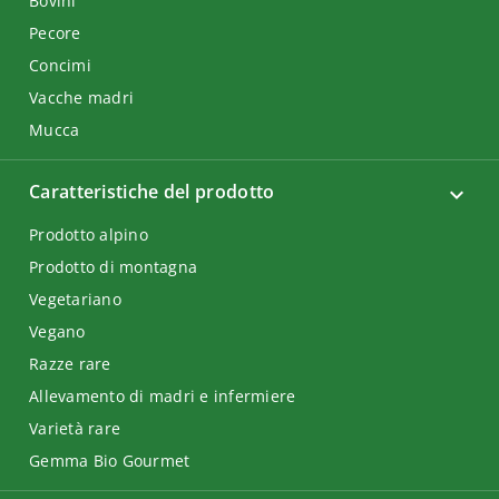
Bovini
Pecore
Concimi
Vacche madri
Mucca
Caratteristiche del prodotto
Prodotto alpino
Prodotto di montagna
Vegetariano
Vegano
Razze rare
Allevamento di madri e infermiere
Varietà rare
Gemma Bio Gourmet