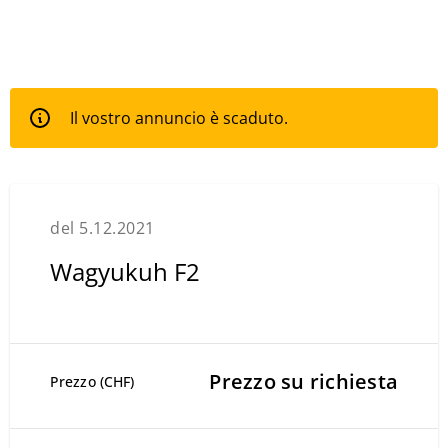
Il vostro annuncio è scaduto.
del 5.12.2021
Wagyukuh F2
Prezzo su richiesta
Prezzo (CHF)