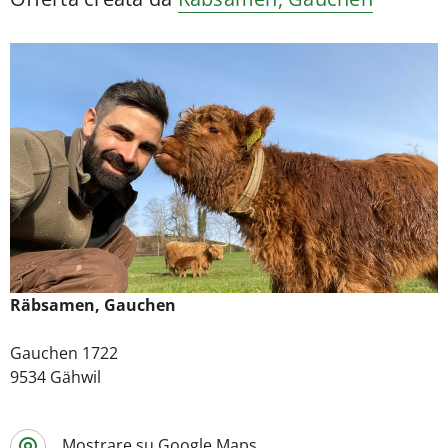
Räbsamen, Gauchen
Gauchen 1722
9534 Gähwil
Mostrare su Google Maps