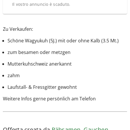
Il vostro annuncio è scaduto.
Zu Verkaufen:
Schöne Wagyukuh (5J.) mit oder ohne Kalb (3.5 Mt.)
zum besamen oder metzgen
Mutterkuhschweiz anerkannt
zahm
Laufstall- & Fressgitter gewohnt
Weitere Infos gerne persönlich am Telefon
Offerta creata da
Räbsamen, Gauchen