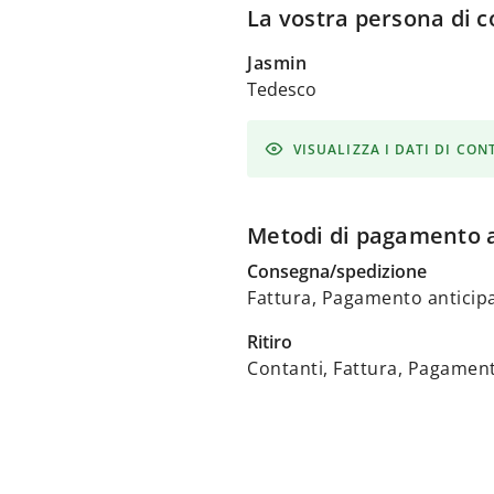
La vostra persona di c
Jasmin
Tedesco
VISUALIZZA I DATI DI CO
Metodi di pagamento a
Consegna/spedizione
Fattura, Pagamento anticip
Ritiro
Contanti, Fattura, Pagament