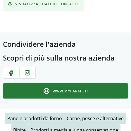
VISUALIZZA I DATI DI CONTATTO
Condividere l'azienda
Scopri di più sulla nostra azienda
WWW.MYFARM.CH
Pane e prodotti da forno
Carne, pesce e alternative
Bibite
Prodotti a media e lunga conservazione