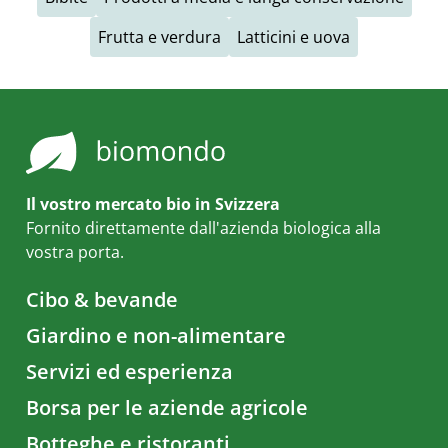
Frutta e verdura
Latticini e uova
Il vostro mercato bio in Svizzera
Fornito direttamente dall'azienda biologica alla
vostra porta.
Cibo & bevande
Giardino e non-alimentare
Servizi ed esperienza
Borsa per le aziende agricole
Botteghe e ristoranti