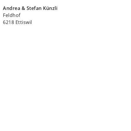
Andrea & Stefan Künzli
Feldhof
6218 Ettiswil