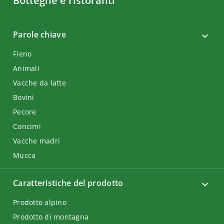
Botteghe e ristoranti
Parole chiave
Fieno
Animali
Vacche da latte
Bovini
Pecore
Concimi
Vacche madri
Mucca
Caratteristiche del prodotto
Prodotto alpino
Prodotto di montagna