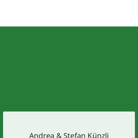
Andrea & Stefan Künzli